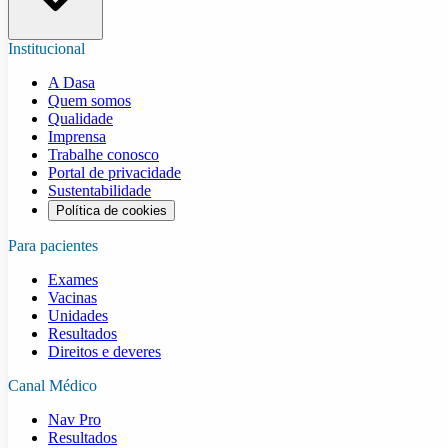
Institucional
A Dasa
Quem somos
Qualidade
Imprensa
Trabalhe conosco
Portal de privacidade
Sustentabilidade
Política de cookies
Para pacientes
Exames
Vacinas
Unidades
Resultados
Direitos e deveres
Canal Médico
Nav Pro
Resultados