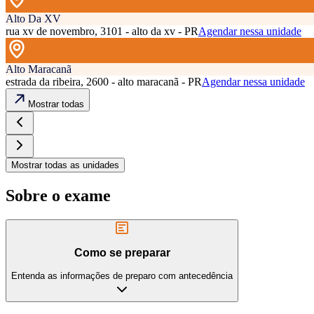
Alto Da XV
rua xv de novembro, 3101 - alto da xv - PR
Agendar nessa unidade
Alto Maracanã
estrada da ribeira, 2600 - alto maracanã - PR
Agendar nessa unidade
Mostrar todas
Mostrar todas as unidades
Sobre o exame
Como se preparar
Entenda as informações de preparo com antecedência