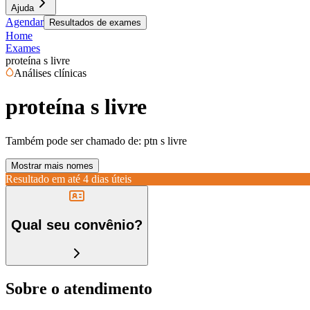
Ajuda
Agendar
Resultados de exames
Home
Exames
proteína s livre
Análises clínicas
proteína s livre
Também pode ser chamado de:
ptn s livre
Mostrar mais nomes
Resultado em até
4 dias úteis
Qual seu convênio?
Sobre o atendimento