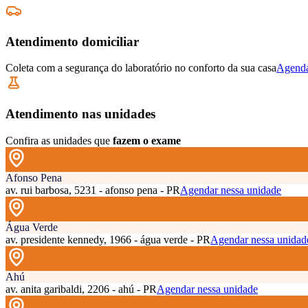
Atendimento domiciliar
Coleta com a segurança do laboratório no conforto da sua casa
Agenda
Atendimento nas unidades
Confira as unidades que
fazem o exame
Afonso Pena
av. rui barbosa, 5231 - afonso pena - PR
Agendar nessa unidade
Água Verde
av. presidente kennedy, 1966 - água verde - PR
Agendar nessa unidad
Ahú
av. anita garibaldi, 2206 - ahú - PR
Agendar nessa unidade