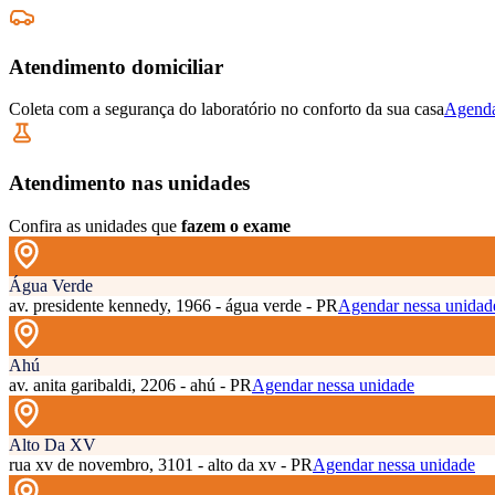
Atendimento domiciliar
Coleta com a segurança do laboratório no conforto da sua casa
Agenda
Atendimento nas unidades
Confira as unidades que
fazem o exame
Água Verde
av. presidente kennedy, 1966 - água verde - PR
Agendar nessa unidad
Ahú
av. anita garibaldi, 2206 - ahú - PR
Agendar nessa unidade
Alto Da XV
rua xv de novembro, 3101 - alto da xv - PR
Agendar nessa unidade