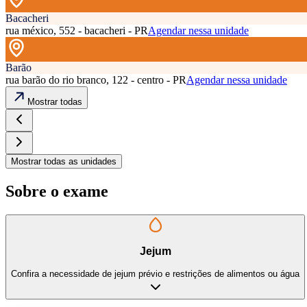
Bacacheri
rua méxico, 552 - bacacheri - PR
Agendar nessa unidade
Barão
rua barão do rio branco, 122 - centro - PR
Agendar nessa unidade
Mostrar todas
Mostrar todas as unidades
Sobre o exame
Jejum
Confira a necessidade de jejum prévio e restrições de alimentos ou água