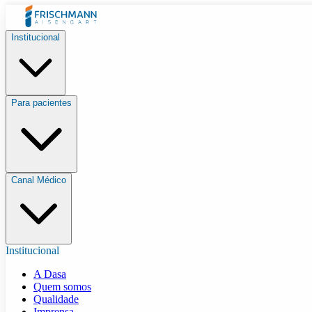
Institucional
Para pacientes
Canal Médico
Institucional
A Dasa
Quem somos
Qualidade
Imprensa