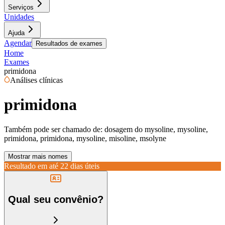
Serviços
Unidades
Ajuda
Agendar
Resultados de exames
Home
Exames
primidona
Análises clínicas
primidona
Também pode ser chamado de:
dosagem do mysoline, mysoline,
primidona, primidona, mysoline, misoline, msolyne
Mostrar mais nomes
Resultado em até
22 dias úteis
Qual seu convênio?