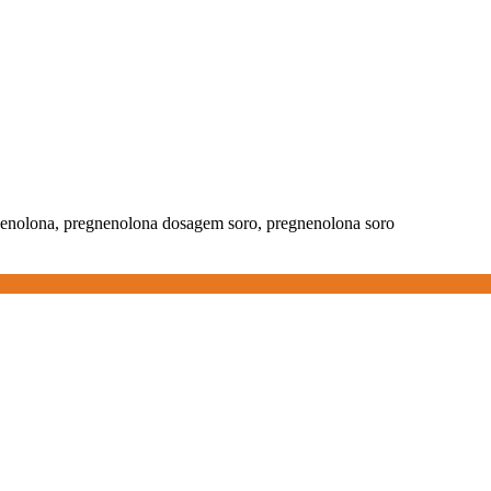
enolona, pregnenolona dosagem soro, pregnenolona soro