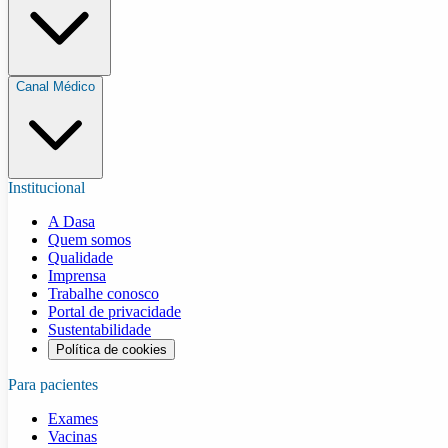
Canal Médico
Institucional
A Dasa
Quem somos
Qualidade
Imprensa
Trabalhe conosco
Portal de privacidade
Sustentabilidade
Política de cookies
Para pacientes
Exames
Vacinas