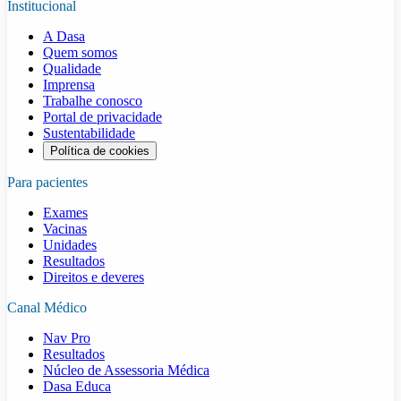
Institucional
A Dasa
Quem somos
Qualidade
Imprensa
Trabalhe conosco
Portal de privacidade
Sustentabilidade
Política de cookies
Para pacientes
Exames
Vacinas
Unidades
Resultados
Direitos e deveres
Canal Médico
Nav Pro
Resultados
Núcleo de Assessoria Médica
Dasa Educa