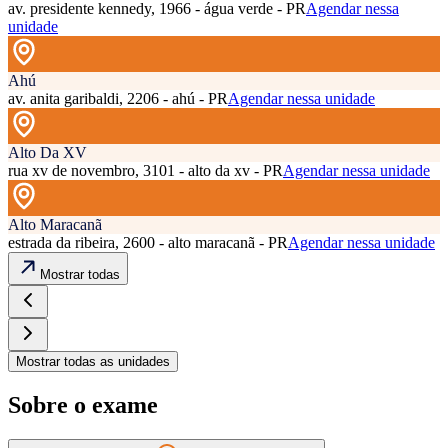
av. presidente kennedy, 1966 - água verde - PR
Agendar nessa
unidade
Ahú
av. anita garibaldi, 2206 - ahú - PR
Agendar nessa unidade
Alto Da XV
rua xv de novembro, 3101 - alto da xv - PR
Agendar nessa unidade
Alto Maracanã
estrada da ribeira, 2600 - alto maracanã - PR
Agendar nessa unidade
Mostrar todas
Mostrar todas as unidades
Sobre o exame