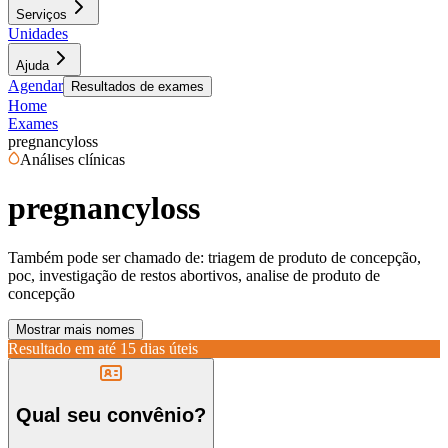
Serviços
Unidades
Ajuda
Agendar
Resultados de exames
Home
Exames
pregnancyloss
Análises clínicas
pregnancyloss
Também pode ser chamado de:
triagem de produto de concepção,
poc, investigação de restos abortivos, analise de produto de
concepção
Mostrar mais nomes
Resultado em até
15 dias úteis
Qual seu convênio?