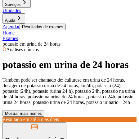
Serviços
Unidades
Ajuda
Agendar
Resultados de exames
Home
Exames
potassio em urina de 24 horas
Análises clínicas
potassio em urina de 24 horas
Também pode ser chamado de:
caliurese em urina de 24 horas,
dosagem de potassio urina de 24 horas, ku24h, potassio (24),
potassio (24h), potassio (urina 24 h), potassio 24h, potassio na urina
de 24 horas, potassio na urina de 24 horas., potassio u24h, potassio
urina 24 horas, potassio urina de 24 horas, potassio urinario - 24h
Mostrar mais nomes
Resultado em até
3 dias úteis