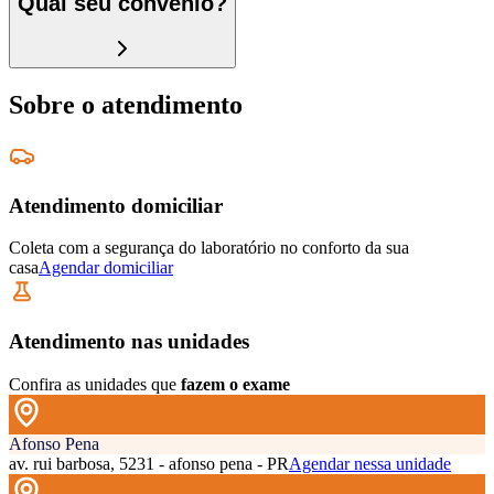
Qual seu convênio?
Sobre o atendimento
Atendimento domiciliar
Coleta com a segurança do laboratório no conforto da sua
casa
Agendar domiciliar
Atendimento nas unidades
Confira as unidades que
fazem o exame
Afonso Pena
av. rui barbosa, 5231 - afonso pena - PR
Agendar nessa unidade