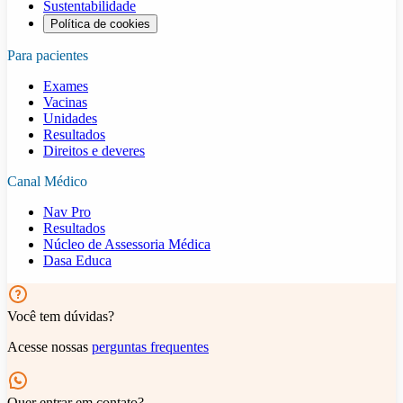
Sustentabilidade
Política de cookies
Para pacientes
Exames
Vacinas
Unidades
Resultados
Direitos e deveres
Canal Médico
Nav Pro
Resultados
Núcleo de Assessoria Médica
Dasa Educa
Você tem dúvidas?
Acesse nossas
perguntas frequentes
Quer entrar em contato?