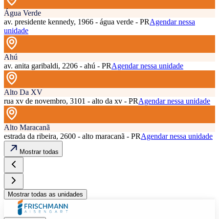
Água Verde
av. presidente kennedy, 1966 - água verde - PR
Agendar nessa
unidade
Ahú
av. anita garibaldi, 2206 - ahú - PR
Agendar nessa unidade
Alto Da XV
rua xv de novembro, 3101 - alto da xv - PR
Agendar nessa unidade
Alto Maracanã
estrada da ribeira, 2600 - alto maracanã - PR
Agendar nessa unidade
Mostrar todas
Mostrar todas as unidades