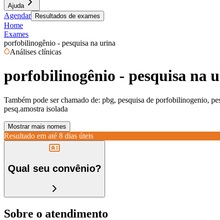
Ajuda
Agendar
Resultados de exames
Home
Exames
porfobilinogênio - pesquisa na urina
Análises clínicas
porfobilinogênio - pesquisa na 
Também pode ser chamado de:
pbg, pesquisa de porfobilinogenio, pes
pesq.amostra isolada
Mostrar mais nomes
Resultado em até
8 dias úteis
Qual seu convênio?
Sobre o atendimento