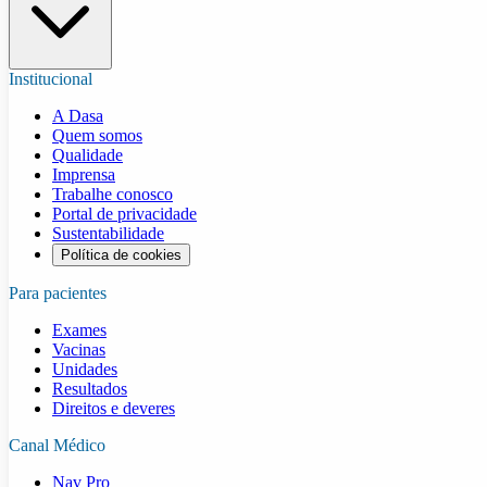
Institucional
A Dasa
Quem somos
Qualidade
Imprensa
Trabalhe conosco
Portal de privacidade
Sustentabilidade
Política de cookies
Para pacientes
Exames
Vacinas
Unidades
Resultados
Direitos e deveres
Canal Médico
Nav Pro