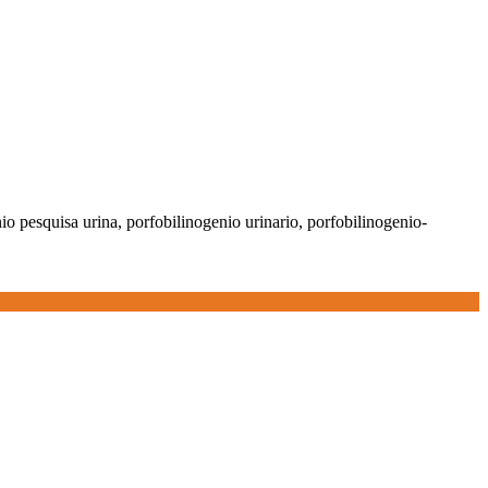
io pesquisa urina, porfobilinogenio urinario, porfobilinogenio-