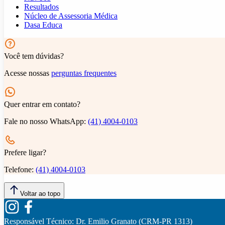
Resultados
Núcleo de Assessoria Médica
Dasa Educa
Você tem dúvidas?
Acesse nossas
perguntas frequentes
Quer entrar em contato?
Fale no nosso WhatsApp:
(41) 4004-0103
Prefere ligar?
Telefone:
(41) 4004-0103
Voltar ao topo
Responsável Técnico:
Dr. Emilio Granato (CRM-PR 1313)