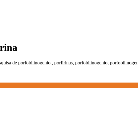
urina
quisa de porfobilinogenio., porfirinas, porfobilinogenio, porfobilinogen