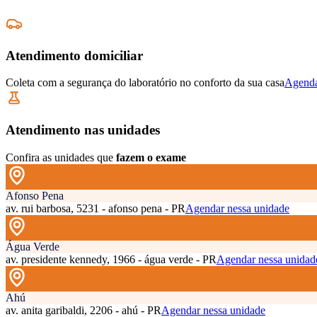
Atendimento domiciliar
Coleta com a segurança do laboratório no conforto da sua casa
Agenda
Atendimento nas unidades
Confira as unidades que
fazem o exame
Afonso Pena
av. rui barbosa, 5231 - afonso pena - PR
Agendar nessa unidade
Água Verde
av. presidente kennedy, 1966 - água verde - PR
Agendar nessa unidad
Ahú
av. anita garibaldi, 2206 - ahú - PR
Agendar nessa unidade