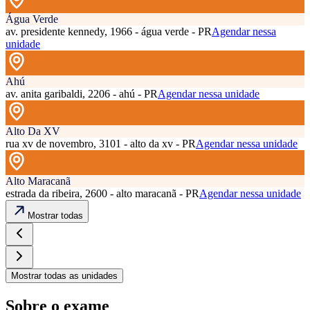
Água Verde
av. presidente kennedy, 1966 - água verde - PR
Agendar nessa
unidade
Ahú
av. anita garibaldi, 2206 - ahú - PR
Agendar nessa unidade
Alto Da XV
rua xv de novembro, 3101 - alto da xv - PR
Agendar nessa unidade
Alto Maracanã
estrada da ribeira, 2600 - alto maracanã - PR
Agendar nessa unidade
Mostrar todas
Mostrar todas as unidades
Sobre o exame