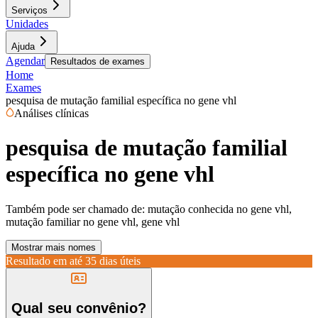
Serviços
Unidades
Ajuda
Agendar
Resultados de exames
Home
Exames
pesquisa de mutação familial específica no gene vhl
Análises clínicas
pesquisa de mutação familial
específica no gene vhl
Também pode ser chamado de:
mutação conhecida no gene vhl,
mutação familiar no gene vhl, gene vhl
Mostrar mais nomes
Resultado em até
35 dias úteis
Qual seu convênio?