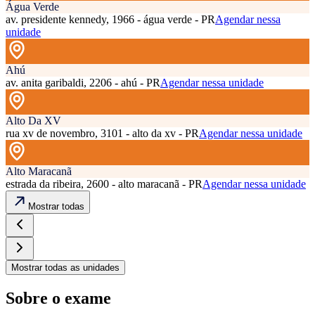
Água Verde
av. presidente kennedy, 1966 - água verde - PR
Agendar nessa
unidade
Ahú
av. anita garibaldi, 2206 - ahú - PR
Agendar nessa unidade
Alto Da XV
rua xv de novembro, 3101 - alto da xv - PR
Agendar nessa unidade
Alto Maracanã
estrada da ribeira, 2600 - alto maracanã - PR
Agendar nessa unidade
Mostrar todas
Mostrar todas as unidades
Sobre o exame