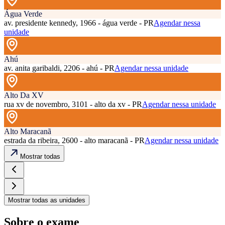
Água Verde
av. presidente kennedy, 1966 - água verde - PR
Agendar nessa
unidade
Ahú
av. anita garibaldi, 2206 - ahú - PR
Agendar nessa unidade
Alto Da XV
rua xv de novembro, 3101 - alto da xv - PR
Agendar nessa unidade
Alto Maracanã
estrada da ribeira, 2600 - alto maracanã - PR
Agendar nessa unidade
Mostrar todas
Mostrar todas as unidades
Sobre o exame