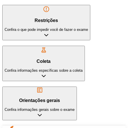
Restrições
Confira o que pode impedir você de fazer o exame
Coleta
Confira informações específicas sobre a coleta
Orientações gerais
Confira informações gerais sobre o exame