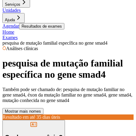
Serviços
Unidades
Ajuda
Agendar
Resultados de exames
Home
Exames
pesquisa de mutação familial específica no gene smad4
Análises clínicas
pesquisa de mutação familial
específica no gene smad4
Também pode ser chamado de:
pesquisa de mutação familiar no
gene smad4, éxon da mutação familiar no gene smad4, gene smad4,
mutação conhecida no gene smad4
Mostrar mais nomes
Resultado em até
35 dias úteis