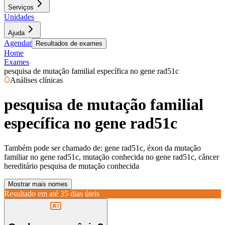
Serviços
Unidades
Ajuda
Agendar
Resultados de exames
Home
Exames
pesquisa de mutação familial específica no gene rad51c
Análises clínicas
pesquisa de mutação familial
específica no gene rad51c
Também pode ser chamado de:
gene rad51c, éxon da mutação
familiar no gene rad51c, mutação conhecida no gene rad51c, câncer
hereditário pesquisa de mutação conhecida
Mostrar mais nomes
Resultado em até
35 dias úteis