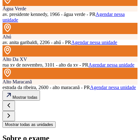
Água Verde
av. presidente kennedy, 1966 - água verde - PR
Agendar nessa
unidade
Ahú
av. anita garibaldi, 2206 - ahú - PR
Agendar nessa unidade
Alto Da XV
rua xv de novembro, 3101 - alto da xv - PR
Agendar nessa unidade
Alto Maracanã
estrada da ribeira, 2600 - alto maracanã - PR
Agendar nessa unidade
Mostrar todas
Mostrar todas as unidades
Sobre o exame