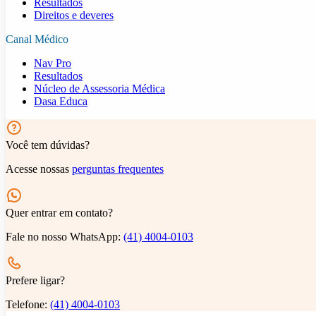
Resultados
Direitos e deveres
Canal Médico
Nav Pro
Resultados
Núcleo de Assessoria Médica
Dasa Educa
Você tem dúvidas?
Acesse nossas
perguntas frequentes
Quer entrar em contato?
Fale no nosso WhatsApp:
(41) 4004-0103
Prefere ligar?
Telefone:
(41) 4004-0103