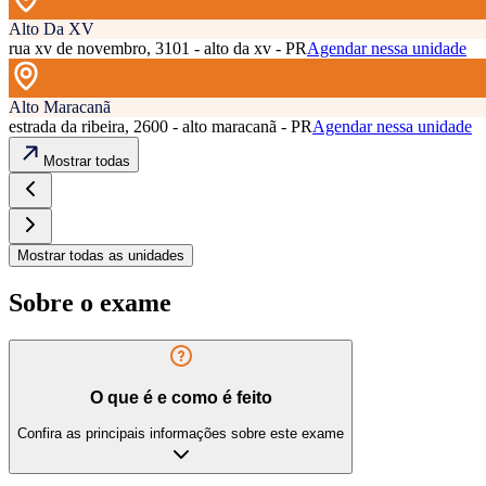
Alto Da XV
rua xv de novembro, 3101 - alto da xv - PR
Agendar nessa unidade
Alto Maracanã
estrada da ribeira, 2600 - alto maracanã - PR
Agendar nessa unidade
Mostrar todas
Mostrar todas as unidades
Sobre o exame
O que é e como é feito
Confira as principais informações sobre este exame