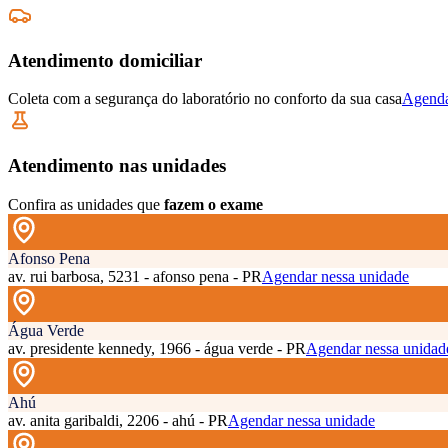
Atendimento domiciliar
Coleta com a segurança do laboratório no conforto da sua casa
Agenda
Atendimento nas unidades
Confira as unidades que
fazem o exame
Afonso Pena
av. rui barbosa, 5231 - afonso pena - PR
Agendar nessa unidade
Água Verde
av. presidente kennedy, 1966 - água verde - PR
Agendar nessa unidad
Ahú
av. anita garibaldi, 2206 - ahú - PR
Agendar nessa unidade