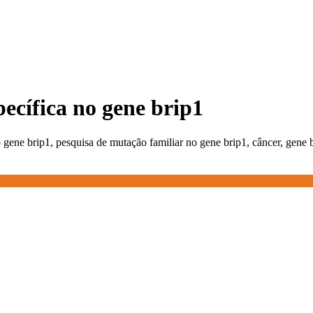
pecífica no gene brip1
 gene brip1, pesquisa de mutação familiar no gene brip1, câncer, gene 