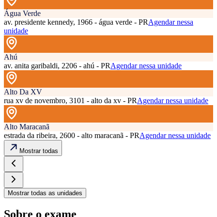
Água Verde
av. presidente kennedy, 1966 - água verde - PR
Agendar nessa
unidade
Ahú
av. anita garibaldi, 2206 - ahú - PR
Agendar nessa unidade
Alto Da XV
rua xv de novembro, 3101 - alto da xv - PR
Agendar nessa unidade
Alto Maracanã
estrada da ribeira, 2600 - alto maracanã - PR
Agendar nessa unidade
Mostrar todas
Mostrar todas as unidades
Sobre o exame