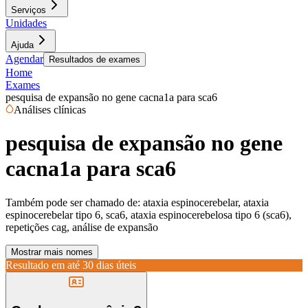
Serviços
Unidades
Ajuda
Agendar
Resultados de exames
Home
Exames
pesquisa de expansão no gene cacna1a para sca6
Análises clínicas
pesquisa de expansão no gene
cacna1a para sca6
Também pode ser chamado de:
ataxia espinocerebelar, ataxia
espinocerebelar tipo 6, sca6, ataxia espinocerebelosa tipo 6 (sca6),
repetições cag, análise de expansão
Mostrar mais nomes
Resultado em até
30 dias úteis