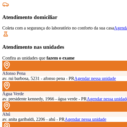
Atendimento domiciliar
Coleta com a segurança do laboratório no conforto da sua casa
Agenda
Atendimento nas unidades
Confira as unidades que
fazem o exame
Afonso Pena
av. rui barbosa, 5231 - afonso pena - PR
Agendar nessa unidade
Água Verde
av. presidente kennedy, 1966 - água verde - PR
Agendar nessa unidad
Ahú
av. anita garibaldi, 2206 - ahú - PR
Agendar nessa unidade