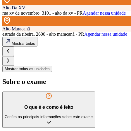
Alto Da XV
rua xv de novembro, 3101 - alto da xv - PR
Agendar nessa unidade
Alto Maracanã
estrada da ribeira, 2600 - alto maracanã - PR
Agendar nessa unidade
Mostrar todas
Mostrar todas as unidades
Sobre o exame
O que é e como é feito
Confira as principais informações sobre este exame