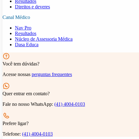
Resultados
Direitos e deveres
Canal Médico
Nav Pro
Resultados
Núcleo de Assessoria Médica
Dasa Educa
Você tem dúvidas?
Acesse nossas
perguntas frequentes
Quer entrar em contato?
Fale no nosso WhatsApp:
(41) 4004-0103
Prefere ligar?
Telefone:
(41) 4004-0103