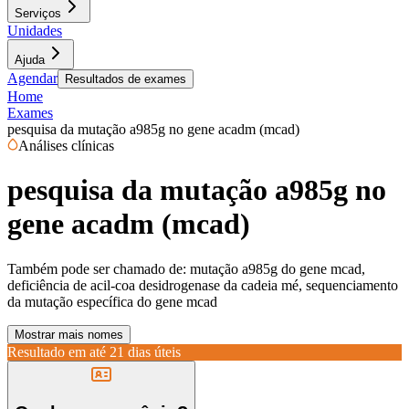
Serviços
Unidades
Ajuda
Agendar
Resultados de exames
Home
Exames
pesquisa da mutação a985g no gene acadm (mcad)
Análises clínicas
pesquisa da mutação a985g no
gene acadm (mcad)
Também pode ser chamado de:
mutação a985g do gene mcad,
deficiência de acil-coa desidrogenase da cadeia mé, sequenciamento
da mutação específica do gene mcad
Mostrar mais nomes
Resultado em até
21 dias úteis