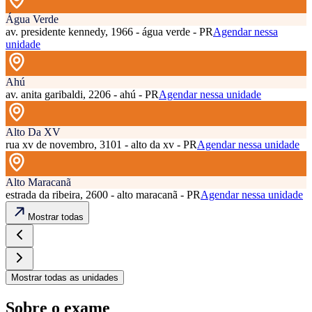
Água Verde
av. presidente kennedy, 1966 - água verde - PR
Agendar nessa
unidade
Ahú
av. anita garibaldi, 2206 - ahú - PR
Agendar nessa unidade
Alto Da XV
rua xv de novembro, 3101 - alto da xv - PR
Agendar nessa unidade
Alto Maracanã
estrada da ribeira, 2600 - alto maracanã - PR
Agendar nessa unidade
Mostrar todas
Mostrar todas as unidades
Sobre o exame