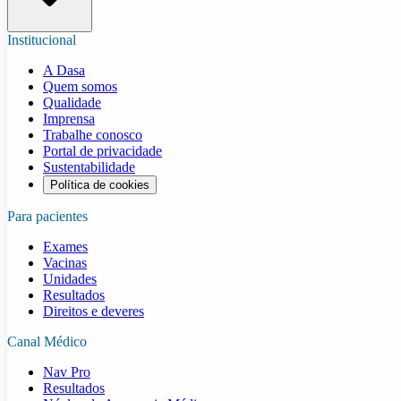
Institucional
A Dasa
Quem somos
Qualidade
Imprensa
Trabalhe conosco
Portal de privacidade
Sustentabilidade
Política de cookies
Para pacientes
Exames
Vacinas
Unidades
Resultados
Direitos e deveres
Canal Médico
Nav Pro
Resultados