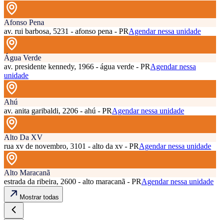
Afonso Pena
av. rui barbosa, 5231 - afonso pena - PR
Agendar nessa unidade
Água Verde
av. presidente kennedy, 1966 - água verde - PR
Agendar nessa
unidade
Ahú
av. anita garibaldi, 2206 - ahú - PR
Agendar nessa unidade
Alto Da XV
rua xv de novembro, 3101 - alto da xv - PR
Agendar nessa unidade
Alto Maracanã
estrada da ribeira, 2600 - alto maracanã - PR
Agendar nessa unidade
Mostrar todas