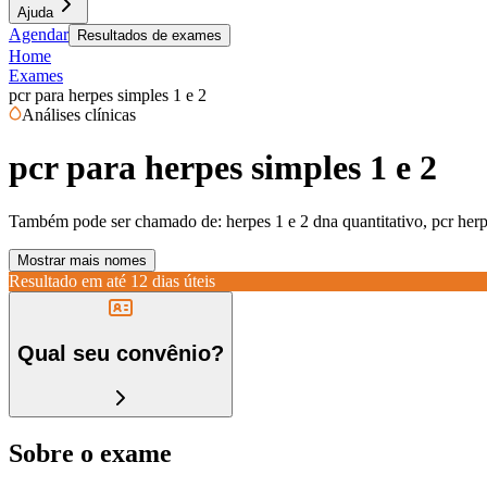
Ajuda
Agendar
Resultados de exames
Home
Exames
pcr para herpes simples 1 e 2
Análises clínicas
pcr para herpes simples 1 e 2
Também pode ser chamado de:
herpes 1 e 2 dna quantitativo, pcr herp
Mostrar mais nomes
Resultado em até
12 dias úteis
Qual seu convênio?
Sobre o exame