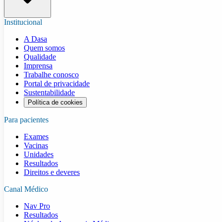
Institucional
A Dasa
Quem somos
Qualidade
Imprensa
Trabalhe conosco
Portal de privacidade
Sustentabilidade
Política de cookies
Para pacientes
Exames
Vacinas
Unidades
Resultados
Direitos e deveres
Canal Médico
Nav Pro
Resultados