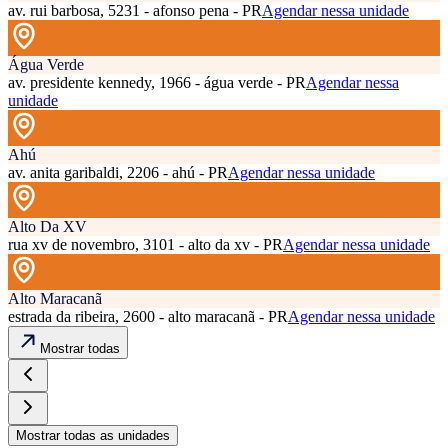
av. rui barbosa, 5231 - afonso pena - PR
Agendar nessa unidade
Água Verde
av. presidente kennedy, 1966 - água verde - PR
Agendar nessa
unidade
Ahú
av. anita garibaldi, 2206 - ahú - PR
Agendar nessa unidade
Alto Da XV
rua xv de novembro, 3101 - alto da xv - PR
Agendar nessa unidade
Alto Maracanã
estrada da ribeira, 2600 - alto maracanã - PR
Agendar nessa unidade
Mostrar todas
Mostrar todas as unidades