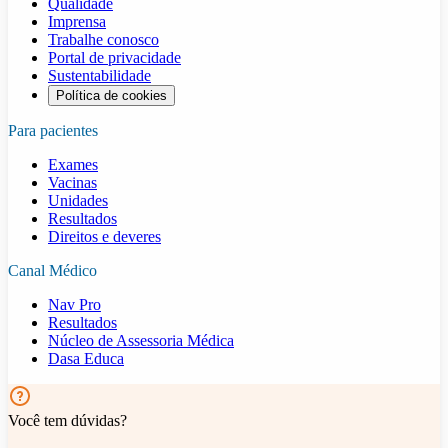
Qualidade
Imprensa
Trabalhe conosco
Portal de privacidade
Sustentabilidade
Política de cookies
Para pacientes
Exames
Vacinas
Unidades
Resultados
Direitos e deveres
Canal Médico
Nav Pro
Resultados
Núcleo de Assessoria Médica
Dasa Educa
Você tem dúvidas?