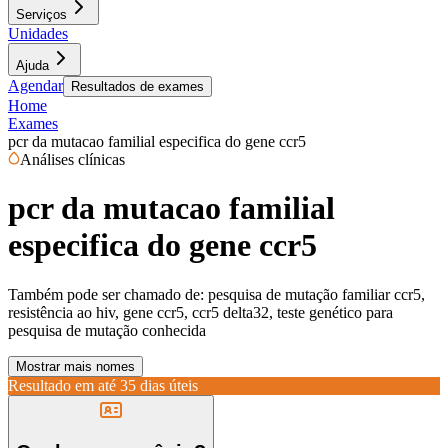
Serviços
Unidades
Ajuda
Agendar
Resultados de exames
Home
Exames
pcr da mutacao familial especifica do gene ccr5
Análises clínicas
pcr da mutacao familial
especifica do gene ccr5
Também pode ser chamado de:
pesquisa de mutação familiar ccr5,
resistência ao hiv, gene ccr5, ccr5 delta32, teste genético para
pesquisa de mutação conhecida
Mostrar mais nomes
Resultado em até
35 dias úteis