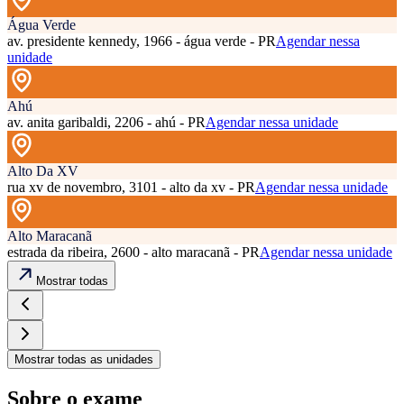
Água Verde
av. presidente kennedy, 1966 - água verde - PR
Agendar nessa
unidade
Ahú
av. anita garibaldi, 2206 - ahú - PR
Agendar nessa unidade
Alto Da XV
rua xv de novembro, 3101 - alto da xv - PR
Agendar nessa unidade
Alto Maracanã
estrada da ribeira, 2600 - alto maracanã - PR
Agendar nessa unidade
Mostrar todas
Mostrar todas as unidades
Sobre o exame