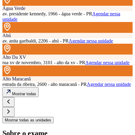
Água Verde
av. presidente kennedy, 1966 - água verde - PR
Agendar nessa
unidade
Ahú
av. anita garibaldi, 2206 - ahú - PR
Agendar nessa unidade
Alto Da XV
rua xv de novembro, 3101 - alto da xv - PR
Agendar nessa unidade
Alto Maracanã
estrada da ribeira, 2600 - alto maracanã - PR
Agendar nessa unidade
Mostrar todas
Mostrar todas as unidades
Sobre o exame