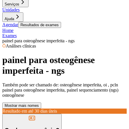
Serviços
Unidades
Ajuda
Agendar
Resultados de exames
Home
Exames
painel para osteogênese imperfeita - ngs
Análises clínicas
painel para osteogênese
imperfeita - ngs
Também pode ser chamado de:
osteogênese imperfeita, oi , pcln
painel para osteogênese imperfeita, painel sequenciamento (ngs)
osteogênese
Mostrar mais nomes
Resultado em até
30 dias úteis