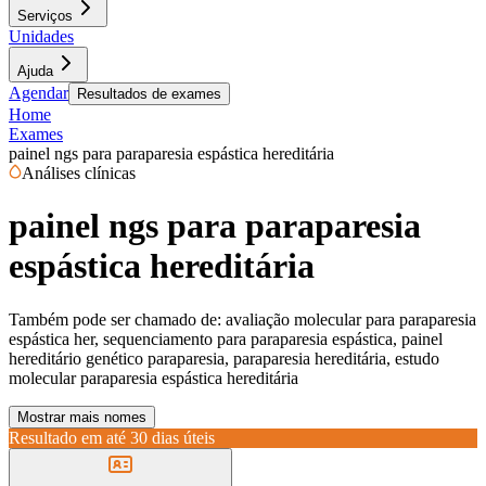
Serviços
Unidades
Ajuda
Agendar
Resultados de exames
Home
Exames
painel ngs para paraparesia espástica hereditária
Análises clínicas
painel ngs para paraparesia
espástica hereditária
Também pode ser chamado de:
avaliação molecular para paraparesia
espástica her, sequenciamento para paraparesia espástica, painel
hereditário genético paraparesia, paraparesia hereditária, estudo
molecular paraparesia espástica hereditária
Mostrar mais nomes
Resultado em até
30 dias úteis