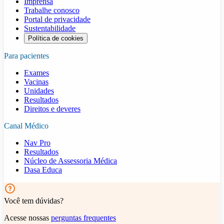
Imprensa
Trabalhe conosco
Portal de privacidade
Sustentabilidade
Política de cookies
Para pacientes
Exames
Vacinas
Unidades
Resultados
Direitos e deveres
Canal Médico
Nav Pro
Resultados
Núcleo de Assessoria Médica
Dasa Educa
Você tem dúvidas?
Acesse nossas
perguntas frequentes