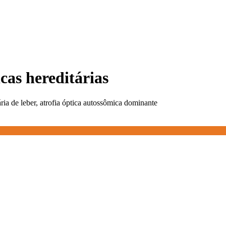
cas hereditárias
ária de leber, atrofia óptica autossômica dominante