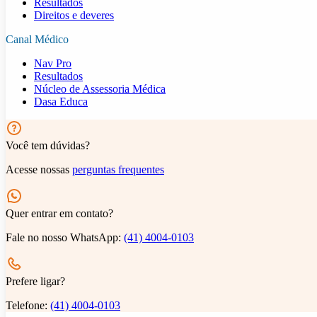
Resultados
Direitos e deveres
Canal Médico
Nav Pro
Resultados
Núcleo de Assessoria Médica
Dasa Educa
Você tem dúvidas?
Acesse nossas
perguntas frequentes
Quer entrar em contato?
Fale no nosso WhatsApp:
(41) 4004-0103
Prefere ligar?
Telefone:
(41) 4004-0103