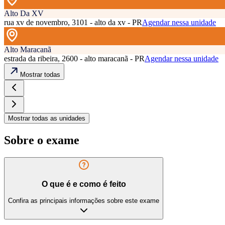
Alto Da XV
rua xv de novembro, 3101 - alto da xv - PR
Agendar nessa unidade
Alto Maracanã
estrada da ribeira, 2600 - alto maracanã - PR
Agendar nessa unidade
Mostrar todas
Mostrar todas as unidades
Sobre o exame
O que é e como é feito
Confira as principais informações sobre este exame