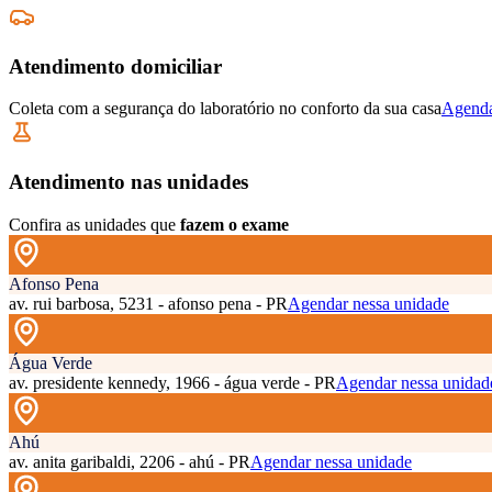
Atendimento domiciliar
Coleta com a segurança do laboratório no conforto da sua casa
Agenda
Atendimento nas unidades
Confira as unidades que
fazem o exame
Afonso Pena
av. rui barbosa, 5231 - afonso pena - PR
Agendar nessa unidade
Água Verde
av. presidente kennedy, 1966 - água verde - PR
Agendar nessa unidad
Ahú
av. anita garibaldi, 2206 - ahú - PR
Agendar nessa unidade