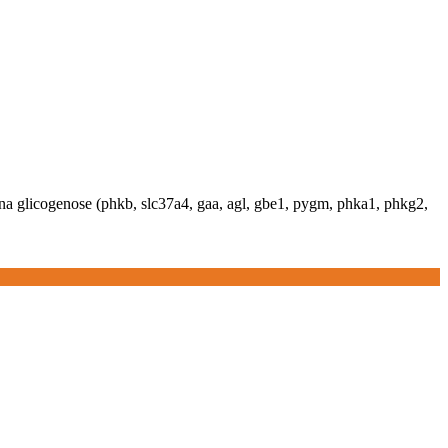
 na glicogenose (phkb, slc37a4, gaa, agl, gbe1, pygm, phka1, phkg2,