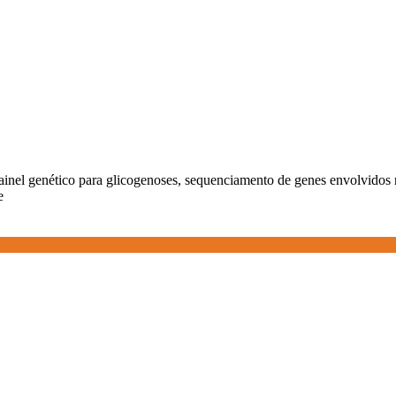
painel genético para glicogenoses, sequenciamento de genes envolvidos
e