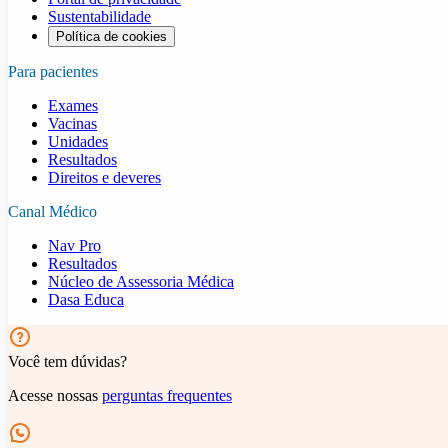
Sustentabilidade
Política de cookies
Para pacientes
Exames
Vacinas
Unidades
Resultados
Direitos e deveres
Canal Médico
Nav Pro
Resultados
Núcleo de Assessoria Médica
Dasa Educa
Você tem dúvidas?
Acesse nossas
perguntas frequentes