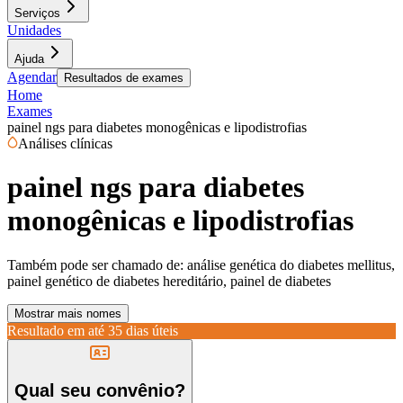
Serviços
Unidades
Ajuda
Agendar
Resultados de exames
Home
Exames
painel ngs para diabetes monogênicas e lipodistrofias
Análises clínicas
painel ngs para diabetes
monogênicas e lipodistrofias
Também pode ser chamado de:
análise genética do diabetes mellitus,
painel genético de diabetes hereditário, painel de diabetes
Mostrar mais nomes
Resultado em até
35 dias úteis
Qual seu convênio?