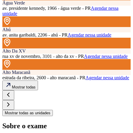
Água Verde
av. presidente kennedy, 1966 - água verde - PR
Agendar nessa
unidade
Ahú
av. anita garibaldi, 2206 - ahú - PR
Agendar nessa unidade
Alto Da XV
rua xv de novembro, 3101 - alto da xv - PR
Agendar nessa unidade
Alto Maracanã
estrada da ribeira, 2600 - alto maracanã - PR
Agendar nessa unidade
Mostrar todas
Mostrar todas as unidades
Sobre o exame