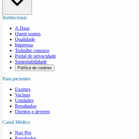
Institucional
A Dasa
Quem somos
Qualidade
Imprensa
Trabalhe conosco
Portal de privacidade
Sustentabilidade
Política de cookies
Para pacientes
Exames
Vacinas
Unidades
Resultados
Direitos e deveres
Canal Médico
Nav Pro
Resultados