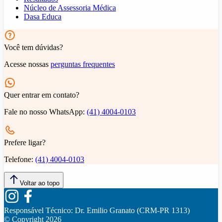
Núcleo de Assessoria Médica
Dasa Educa
Você tem dúvidas?
Acesse nossas
perguntas frequentes
Quer entrar em contato?
Fale no nosso WhatsApp:
(41) 4004-0103
Prefere ligar?
Telefone:
(41) 4004-0103
Voltar ao topo
Responsável Técnico:
Dr. Emilio Granato (CRM-PR 1313)
© Copyright
2026