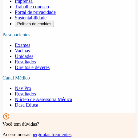
Imprensa
Trabalhe conosco
Portal de privacidade
Sustentabilidade
Política de cookies
Para pacientes
Exames
Vacinas
Unidades
Resultados
Direitos e deveres
Canal Médico
Nav Pro
Resultados
Núcleo de Assessoria Médica
Dasa Educa
Você tem dúvidas?
Acesse nossas
perguntas frequentes