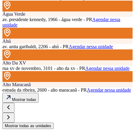
Água Verde
av. presidente kennedy, 1966 - água verde - PR
Agendar nessa
unidade
Ahú
av. anita garibaldi, 2206 - ahú - PR
Agendar nessa unidade
Alto Da XV
rua xv de novembro, 3101 - alto da xv - PR
Agendar nessa unidade
Alto Maracanã
estrada da ribeira, 2600 - alto maracanã - PR
Agendar nessa unidade
Mostrar todas
Mostrar todas as unidades