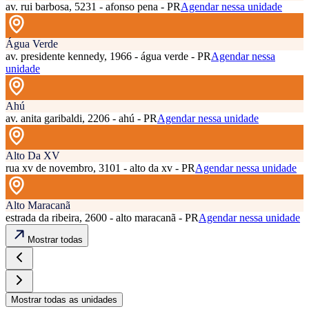
av. rui barbosa, 5231 - afonso pena - PR
Agendar nessa unidade
Água Verde
av. presidente kennedy, 1966 - água verde - PR
Agendar nessa
unidade
Ahú
av. anita garibaldi, 2206 - ahú - PR
Agendar nessa unidade
Alto Da XV
rua xv de novembro, 3101 - alto da xv - PR
Agendar nessa unidade
Alto Maracanã
estrada da ribeira, 2600 - alto maracanã - PR
Agendar nessa unidade
Mostrar todas
Mostrar todas as unidades