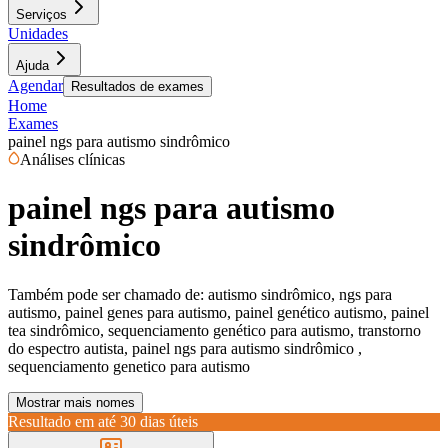
Serviços
Unidades
Ajuda
Agendar
Resultados de exames
Home
Exames
painel ngs para autismo sindrômico
Análises clínicas
painel ngs para autismo
sindrômico
Também pode ser chamado de:
autismo sindrômico, ngs para
autismo, painel genes para autismo, painel genético autismo, painel
tea sindrômico, sequenciamento genético para autismo, transtorno
do espectro autista, painel ngs para autismo sindrômico ,
sequenciamento genetico para autismo
Mostrar mais nomes
Resultado em até
30 dias úteis