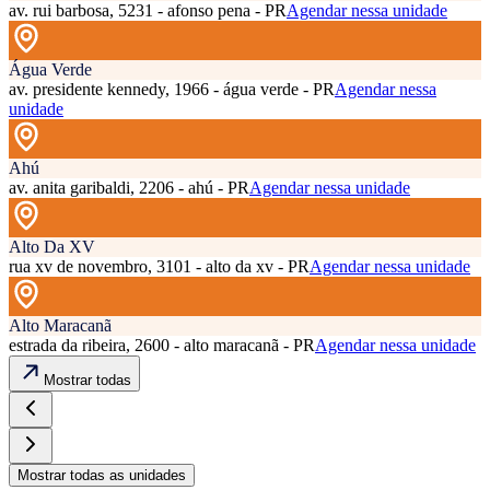
av. rui barbosa, 5231 - afonso pena - PR
Agendar nessa unidade
Água Verde
av. presidente kennedy, 1966 - água verde - PR
Agendar nessa
unidade
Ahú
av. anita garibaldi, 2206 - ahú - PR
Agendar nessa unidade
Alto Da XV
rua xv de novembro, 3101 - alto da xv - PR
Agendar nessa unidade
Alto Maracanã
estrada da ribeira, 2600 - alto maracanã - PR
Agendar nessa unidade
Mostrar todas
Mostrar todas as unidades