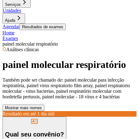
Serviços
Unidades
Ajuda
Agendar
Resultados de exames
Home
Exames
painel molecular respiratório
Análises clínicas
painel molecular respiratório
Também pode ser chamado de:
painel molecular para infecção
respiratória, painel virus respiratorio film array, painel respiratorio
molecular - virus bacterias, painel respiratório molecular com
bordetella pertussis, painel molecular - 18 vírus e 4 bactérias
Mostrar mais nomes
Resultado em até
1 dia útil
Qual seu convênio?