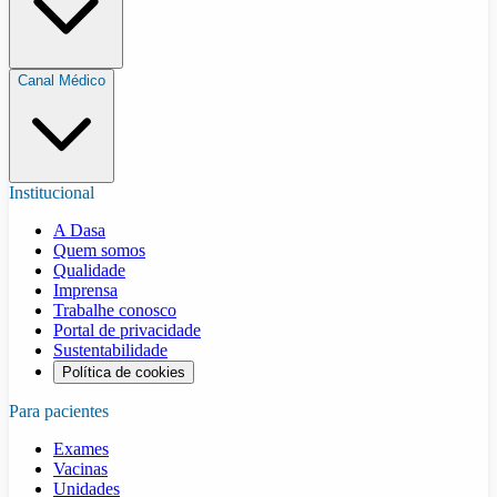
Canal Médico
Institucional
A Dasa
Quem somos
Qualidade
Imprensa
Trabalhe conosco
Portal de privacidade
Sustentabilidade
Política de cookies
Para pacientes
Exames
Vacinas
Unidades