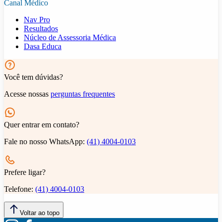
Canal Médico
Nav Pro
Resultados
Núcleo de Assessoria Médica
Dasa Educa
Você tem dúvidas?
Acesse nossas
perguntas frequentes
Quer entrar em contato?
Fale no nosso WhatsApp:
(41) 4004-0103
Prefere ligar?
Telefone:
(41) 4004-0103
Voltar ao topo