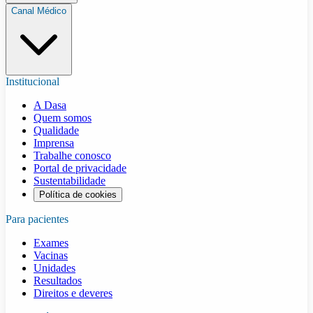
Canal Médico
Institucional
A Dasa
Quem somos
Qualidade
Imprensa
Trabalhe conosco
Portal de privacidade
Sustentabilidade
Política de cookies
Para pacientes
Exames
Vacinas
Unidades
Resultados
Direitos e deveres