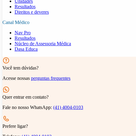
Unidades
Resultados
Direitos e deveres
Canal Médico
Nav Pro
Resultados
Núcleo de Assessoria Médica
Dasa Educa
Você tem dúvidas?
Acesse nossas
perguntas frequentes
Quer entrar em contato?
Fale no nosso WhatsApp:
(41) 4004-0103
Prefere ligar?