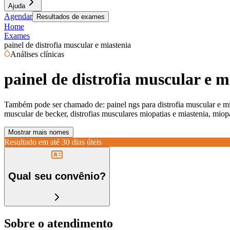
Ajuda
Agendar
Resultados de exames
Home
Exames
painel de distrofia muscular e miastenia
Análises clínicas
painel de distrofia muscular e m
Também pode ser chamado de:
painel ngs para distrofia muscular e 
muscular de becker, distrofias musculares miopatias e miastenia, miopat
Mostrar mais nomes
Resultado em até
30 dias úteis
Qual seu convênio?
Sobre o atendimento