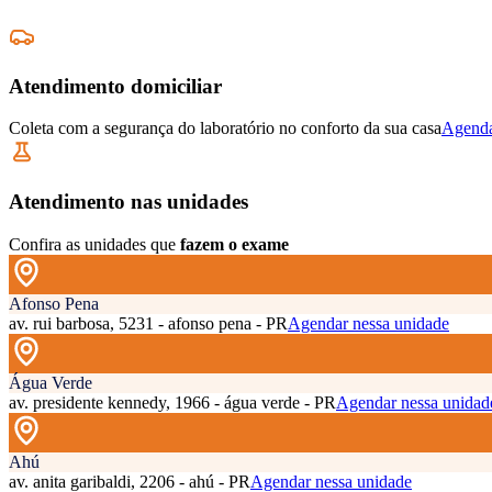
Atendimento domiciliar
Coleta com a segurança do laboratório no conforto da sua casa
Agenda
Atendimento nas unidades
Confira as unidades que
fazem o exame
Afonso Pena
av. rui barbosa, 5231 - afonso pena - PR
Agendar nessa unidade
Água Verde
av. presidente kennedy, 1966 - água verde - PR
Agendar nessa unidad
Ahú
av. anita garibaldi, 2206 - ahú - PR
Agendar nessa unidade