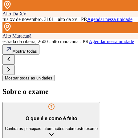
Alto Da XV
rua xv de novembro, 3101 - alto da xv - PR
Agendar nessa unidade
Alto Maracanã
estrada da ribeira, 2600 - alto maracanã - PR
Agendar nessa unidade
Mostrar todas
Mostrar todas as unidades
Sobre o exame
O que é e como é feito
Confira as principais informações sobre este exame