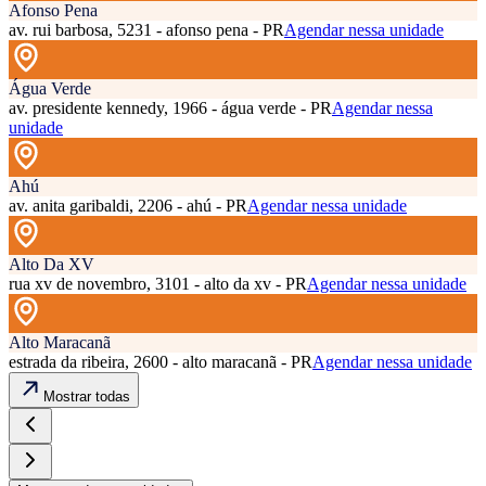
Afonso Pena
av. rui barbosa, 5231 - afonso pena - PR
Agendar nessa unidade
Água Verde
av. presidente kennedy, 1966 - água verde - PR
Agendar nessa
unidade
Ahú
av. anita garibaldi, 2206 - ahú - PR
Agendar nessa unidade
Alto Da XV
rua xv de novembro, 3101 - alto da xv - PR
Agendar nessa unidade
Alto Maracanã
estrada da ribeira, 2600 - alto maracanã - PR
Agendar nessa unidade
Mostrar todas