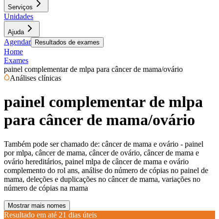
Serviços
Unidades
Ajuda
Agendar
Resultados de exames
Home
Exames
painel complementar de mlpa para câncer de mama/ovário
Análises clínicas
painel complementar de mlpa
para câncer de mama/ovário
Também pode ser chamado de:
câncer de mama e ovário - painel
por mlpa, câncer de mama, câncer de ovário, câncer de mama e
ovário hereditários, painel mlpa de câncer de mama e ovário
complemento do rol ans, análise do número de cópias no painel de
mama, deleções e duplicações no câncer de mama, variações no
número de cópias na mama
Mostrar mais nomes
Resultado em até
21 dias úteis