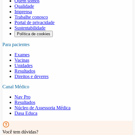
Quem somos
Qualidade
Imprensa
Trabalhe conosco
Portal de privacidade
Sustentabilidade
Política de cookies
Para pacientes
Exames
Vacinas
Unidades
Resultados
Direitos e deveres
Canal Médico
Nav Pro
Resultados
Núcleo de Assessoria Médica
Dasa Educa
Você tem dúvidas?