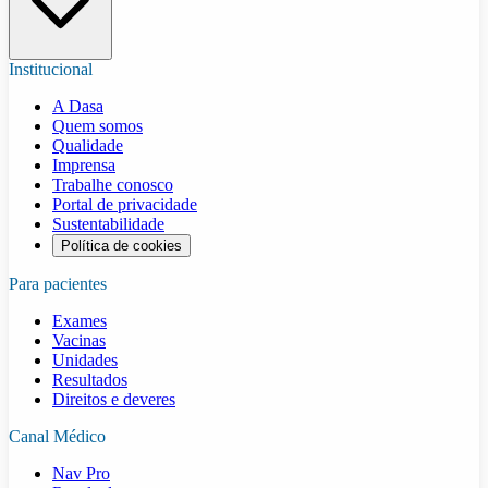
Institucional
A Dasa
Quem somos
Qualidade
Imprensa
Trabalhe conosco
Portal de privacidade
Sustentabilidade
Política de cookies
Para pacientes
Exames
Vacinas
Unidades
Resultados
Direitos e deveres
Canal Médico
Nav Pro