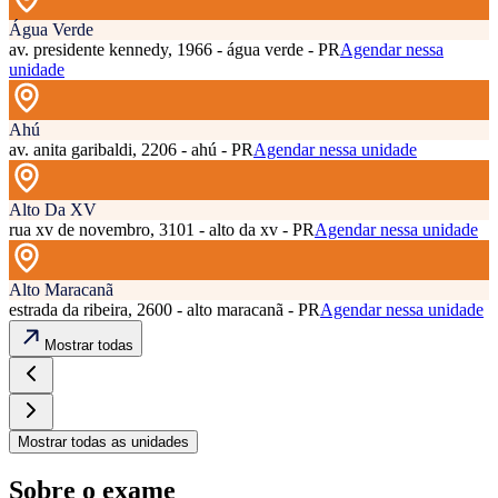
Água Verde
av. presidente kennedy, 1966 - água verde - PR
Agendar nessa
unidade
Ahú
av. anita garibaldi, 2206 - ahú - PR
Agendar nessa unidade
Alto Da XV
rua xv de novembro, 3101 - alto da xv - PR
Agendar nessa unidade
Alto Maracanã
estrada da ribeira, 2600 - alto maracanã - PR
Agendar nessa unidade
Mostrar todas
Mostrar todas as unidades
Sobre o exame