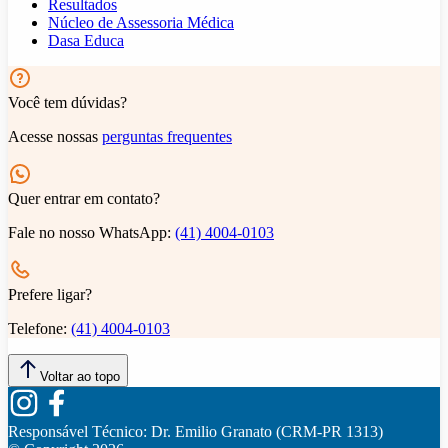
Resultados
Núcleo de Assessoria Médica
Dasa Educa
Você tem dúvidas?
Acesse nossas
perguntas frequentes
Quer entrar em contato?
Fale no nosso WhatsApp:
(41) 4004-0103
Prefere ligar?
Telefone:
(41) 4004-0103
Voltar ao topo
Responsável Técnico:
Dr. Emilio Granato (CRM-PR 1313)