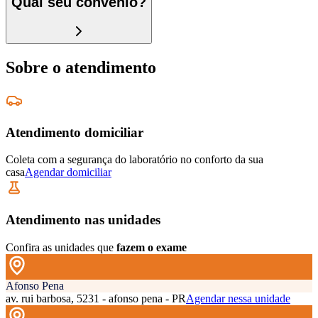
Qual seu convênio?
Sobre o atendimento
Atendimento domiciliar
Coleta com a segurança do laboratório no conforto da sua
casa
Agendar domiciliar
Atendimento nas unidades
Confira as unidades que
fazem o exame
Afonso Pena
av. rui barbosa, 5231 - afonso pena - PR
Agendar nessa unidade