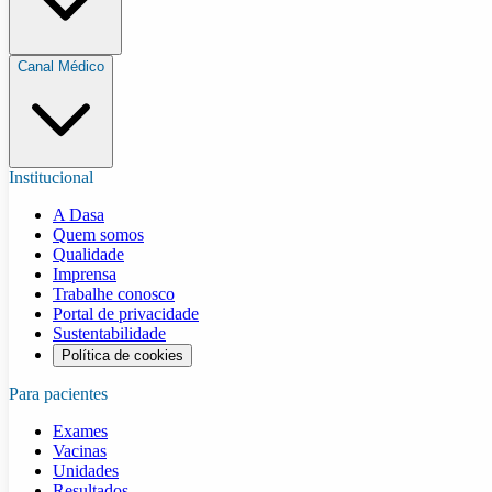
Canal Médico
Institucional
A Dasa
Quem somos
Qualidade
Imprensa
Trabalhe conosco
Portal de privacidade
Sustentabilidade
Política de cookies
Para pacientes
Exames
Vacinas
Unidades
Resultados