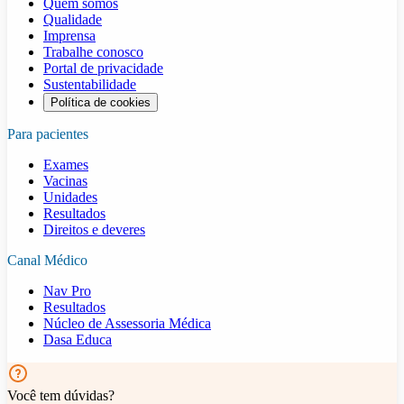
Quem somos
Qualidade
Imprensa
Trabalhe conosco
Portal de privacidade
Sustentabilidade
Política de cookies
Para pacientes
Exames
Vacinas
Unidades
Resultados
Direitos e deveres
Canal Médico
Nav Pro
Resultados
Núcleo de Assessoria Médica
Dasa Educa
Você tem dúvidas?