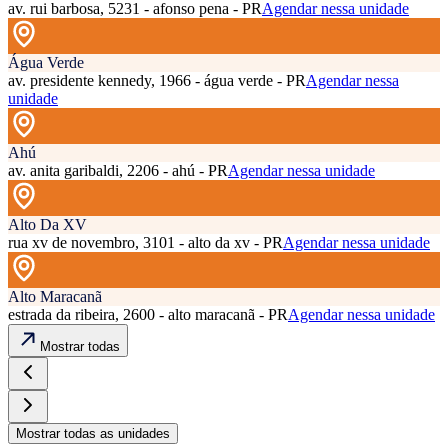
av. rui barbosa, 5231 - afonso pena - PR
Agendar nessa unidade
Água Verde
av. presidente kennedy, 1966 - água verde - PR
Agendar nessa
unidade
Ahú
av. anita garibaldi, 2206 - ahú - PR
Agendar nessa unidade
Alto Da XV
rua xv de novembro, 3101 - alto da xv - PR
Agendar nessa unidade
Alto Maracanã
estrada da ribeira, 2600 - alto maracanã - PR
Agendar nessa unidade
Mostrar todas
Mostrar todas as unidades