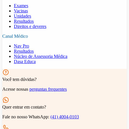
Exames
Vacinas
Unidades
Resultados
Direitos e deveres
Canal Médico
Nav Pro
Resultados
Núcleo de Assessoria Médica
Dasa Educa
Você tem dúvidas?
Acesse nossas
perguntas frequentes
Quer entrar em contato?
Fale no nosso WhatsApp:
(41) 4004-0103