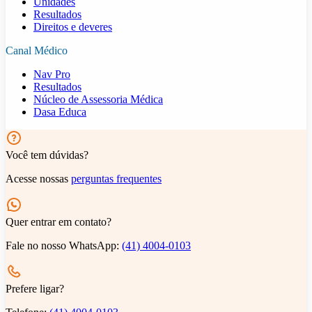
Unidades
Resultados
Direitos e deveres
Canal Médico
Nav Pro
Resultados
Núcleo de Assessoria Médica
Dasa Educa
Você tem dúvidas?
Acesse nossas
perguntas frequentes
Quer entrar em contato?
Fale no nosso WhatsApp:
(41) 4004-0103
Prefere ligar?