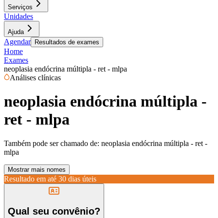
Serviços
Unidades
Ajuda
Agendar
Resultados de exames
Home
Exames
neoplasia endócrina múltipla - ret - mlpa
Análises clínicas
neoplasia endócrina múltipla -
ret - mlpa
Também pode ser chamado de:
neoplasia endócrina múltipla - ret -
mlpa
Mostrar mais nomes
Resultado em até
30 dias úteis
Qual seu convênio?