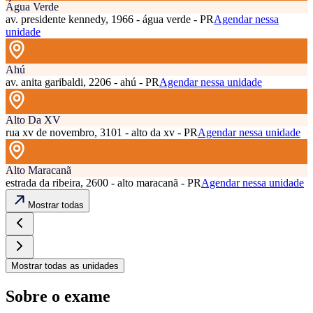
Água Verde
av. presidente kennedy, 1966 - água verde - PR
Agendar nessa
unidade
Ahú
av. anita garibaldi, 2206 - ahú - PR
Agendar nessa unidade
Alto Da XV
rua xv de novembro, 3101 - alto da xv - PR
Agendar nessa unidade
Alto Maracanã
estrada da ribeira, 2600 - alto maracanã - PR
Agendar nessa unidade
Mostrar todas
Mostrar todas as unidades
Sobre o exame