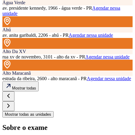
Água Verde
av. presidente kennedy, 1966 - água verde - PR
Agendar nessa
unidade
Ahú
av. anita garibaldi, 2206 - ahú - PR
Agendar nessa unidade
Alto Da XV
rua xv de novembro, 3101 - alto da xv - PR
Agendar nessa unidade
Alto Maracanã
estrada da ribeira, 2600 - alto maracanã - PR
Agendar nessa unidade
Mostrar todas
Mostrar todas as unidades
Sobre o exame