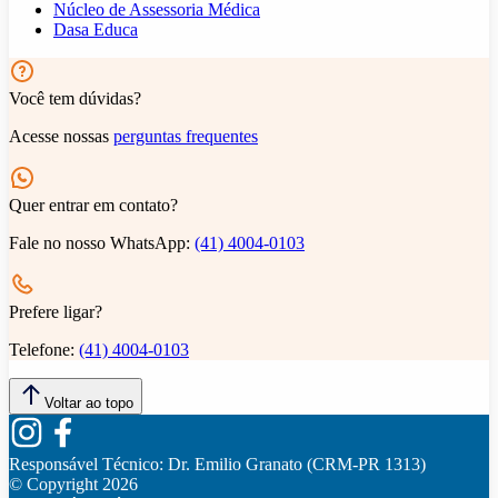
Núcleo de Assessoria Médica
Dasa Educa
Você tem dúvidas?
Acesse nossas
perguntas frequentes
Quer entrar em contato?
Fale no nosso WhatsApp:
(41) 4004-0103
Prefere ligar?
Telefone:
(41) 4004-0103
Voltar ao topo
Responsável Técnico:
Dr. Emilio Granato (CRM-PR 1313)
© Copyright
2026