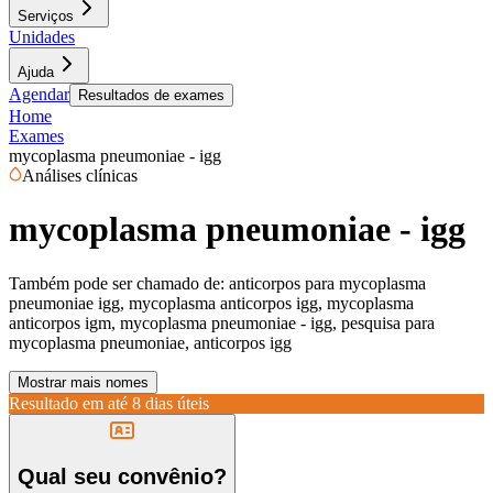
Serviços
Unidades
Ajuda
Agendar
Resultados de exames
Home
Exames
mycoplasma pneumoniae - igg
Análises clínicas
mycoplasma pneumoniae - igg
Também pode ser chamado de:
anticorpos para mycoplasma
pneumoniae igg, mycoplasma anticorpos igg, mycoplasma
anticorpos igm, mycoplasma pneumoniae - igg, pesquisa para
mycoplasma pneumoniae, anticorpos igg
Mostrar mais nomes
Resultado em até
8 dias úteis
Qual seu convênio?