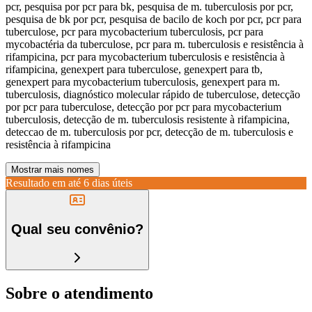
pcr, pesquisa por pcr para bk, pesquisa de m. tuberculosis por pcr,
pesquisa de bk por pcr, pesquisa de bacilo de koch por pcr, pcr para
tuberculose, pcr para mycobacterium tuberculosis, pcr para
mycobactéria da tuberculose, pcr para m. tuberculosis e resistência à
rifampicina, pcr para mycobacterium tuberculosis e resistência à
rifampicina, genexpert para tuberculose, genexpert para tb,
genexpert para mycobacterium tuberculosis, genexpert para m.
tuberculosis, diagnóstico molecular rápido de tuberculose, detecção
por pcr para tuberculose, detecção por pcr para mycobacterium
tuberculosis, detecção de m. tuberculosis resistente à rifampicina,
deteccao de m. tuberculosis por pcr, detecção de m. tuberculosis e
resistência à rifampicina
Mostrar mais nomes
Resultado em até
6 dias úteis
Qual seu convênio?
Sobre o atendimento