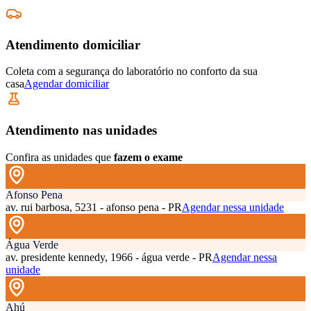
Atendimento domiciliar
Coleta com a segurança do laboratório no conforto da sua
casa
Agendar domiciliar
Atendimento nas unidades
Confira as unidades que
fazem o exame
Afonso Pena
av. rui barbosa, 5231 - afonso pena - PR
Agendar nessa unidade
Água Verde
av. presidente kennedy, 1966 - água verde - PR
Agendar nessa
unidade
Ahú