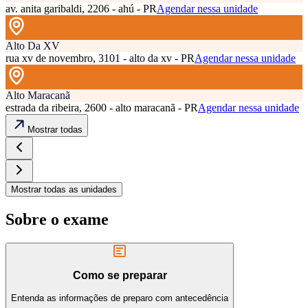
av. anita garibaldi, 2206 - ahú - PR
Agendar nessa unidade
Alto Da XV
rua xv de novembro, 3101 - alto da xv - PR
Agendar nessa unidade
Alto Maracanã
estrada da ribeira, 2600 - alto maracanã - PR
Agendar nessa unidade
Mostrar todas
Mostrar todas as unidades
Sobre o exame
Como se preparar
Entenda as informações de preparo com antecedência