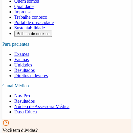
Quem somos
Qualidade
Imprensa
Trabalhe conosco
Portal de privacidade
Sustentabilidade
Política de cookies
Para pacientes
Exames
Vacinas
Unidades
Resultados
Direitos e deveres
Canal Médico
Nav Pro
Resultados
Núcleo de Assessoria Médica
Dasa Educa
Você tem dúvidas?