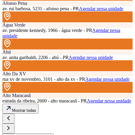
Afonso Pena
av. rui barbosa, 5231 - afonso pena - PR
Agendar nessa unidade
Água Verde
av. presidente kennedy, 1966 - água verde - PR
Agendar nessa
unidade
Ahú
av. anita garibaldi, 2206 - ahú - PR
Agendar nessa unidade
Alto Da XV
rua xv de novembro, 3101 - alto da xv - PR
Agendar nessa unidade
Alto Maracanã
estrada da ribeira, 2600 - alto maracanã - PR
Agendar nessa unidade
Mostrar todas