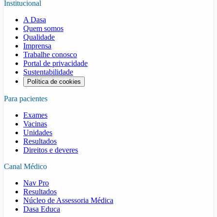
Institucional
A Dasa
Quem somos
Qualidade
Imprensa
Trabalhe conosco
Portal de privacidade
Sustentabilidade
Política de cookies
Para pacientes
Exames
Vacinas
Unidades
Resultados
Direitos e deveres
Canal Médico
Nav Pro
Resultados
Núcleo de Assessoria Médica
Dasa Educa