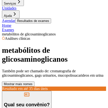
Serviços
Unidades
Ajuda
Agendar
Resultados de exames
Home
Exames
metabólitos de glicosaminoglicanos
Análises clínicas
metabólitos de
glicosaminoglicanos
Também pode ser chamado de:
cromatografia de
glicosaminoglicanos, gags urinarios, mucopolissacarideos em urina
Mostrar mais nomes
Resultado em até
35 dias úteis
Qual seu convênio?