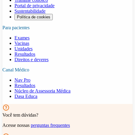
Trabalhe conosco
Portal de privacidade
Sustentabilidade
Política de cookies
Para pacientes
Exames
Vacinas
Unidades
Resultados
Direitos e deveres
Canal Médico
Nav Pro
Resultados
Núcleo de Assessoria Médica
Dasa Educa
Você tem dúvidas?
Acesse nossas
perguntas frequentes