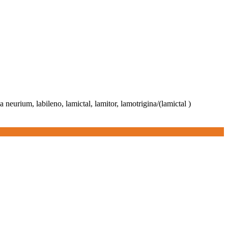
urium, labileno, lamictal, lamitor, lamotrigina/(lamictal )