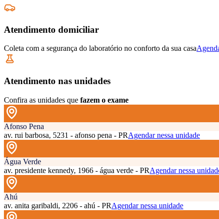
Atendimento domiciliar
Coleta com a segurança do laboratório no conforto da sua casa
Agenda
Atendimento nas unidades
Confira as unidades que
fazem o exame
Afonso Pena
av. rui barbosa, 5231 - afonso pena - PR
Agendar nessa unidade
Água Verde
av. presidente kennedy, 1966 - água verde - PR
Agendar nessa unidad
Ahú
av. anita garibaldi, 2206 - ahú - PR
Agendar nessa unidade