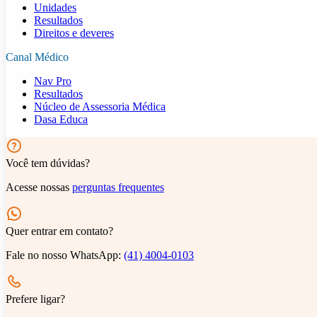
Unidades
Resultados
Direitos e deveres
Canal Médico
Nav Pro
Resultados
Núcleo de Assessoria Médica
Dasa Educa
Você tem dúvidas?
Acesse nossas
perguntas frequentes
Quer entrar em contato?
Fale no nosso WhatsApp:
(41) 4004-0103
Prefere ligar?