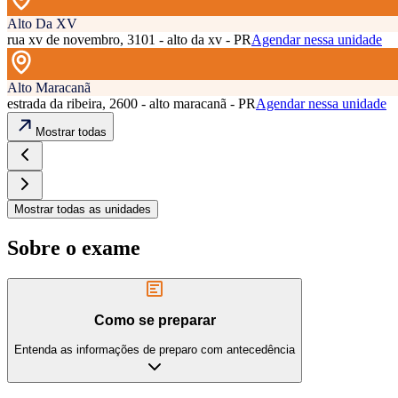
Alto Da XV
rua xv de novembro, 3101 - alto da xv - PR
Agendar nessa unidade
Alto Maracanã
estrada da ribeira, 2600 - alto maracanã - PR
Agendar nessa unidade
Mostrar todas
Mostrar todas as unidades
Sobre o exame
Como se preparar
Entenda as informações de preparo com antecedência