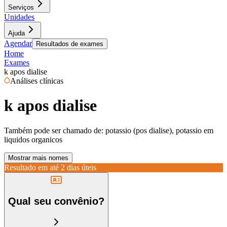
Serviços
Unidades
Ajuda
Agendar
Resultados de exames
Home
Exames
k apos dialise
Análises clínicas
k apos dialise
Também pode ser chamado de:
potassio (pos dialise), potassio em
liquidos organicos
Mostrar mais nomes
Resultado em até
2 dias úteis
Qual seu convênio?