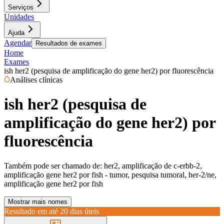
Serviços
Unidades
Ajuda
Agendar
Resultados de exames
Home
Exames
ish her2 (pesquisa de amplificação do gene her2) por fluorescência
Análises clínicas
ish her2 (pesquisa de
amplificação do gene her2) por
fluorescência
Também pode ser chamado de:
her2, amplificação de c-erbb-2,
amplificação gene her2 por fish - tumor, pesquisa tumoral, her-2/ne,
amplificação gene her2 por fish
Mostrar mais nomes
Resultado em até
20 dias úteis