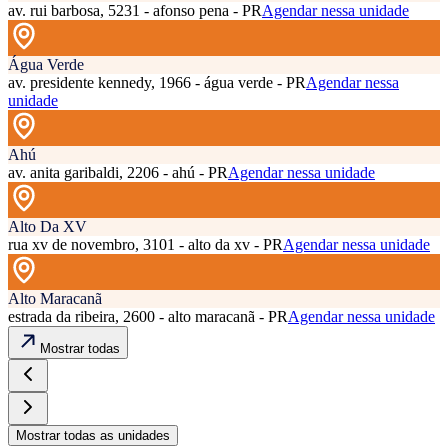
av. rui barbosa, 5231 - afonso pena - PR
Agendar nessa unidade
Água Verde
av. presidente kennedy, 1966 - água verde - PR
Agendar nessa
unidade
Ahú
av. anita garibaldi, 2206 - ahú - PR
Agendar nessa unidade
Alto Da XV
rua xv de novembro, 3101 - alto da xv - PR
Agendar nessa unidade
Alto Maracanã
estrada da ribeira, 2600 - alto maracanã - PR
Agendar nessa unidade
Mostrar todas
Mostrar todas as unidades