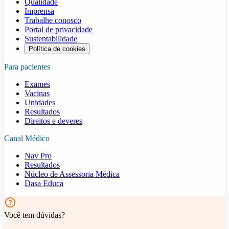
Qualidade
Imprensa
Trabalhe conosco
Portal de privacidade
Sustentabilidade
Política de cookies
Para pacientes
Exames
Vacinas
Unidades
Resultados
Direitos e deveres
Canal Médico
Nav Pro
Resultados
Núcleo de Assessoria Médica
Dasa Educa
Você tem dúvidas?