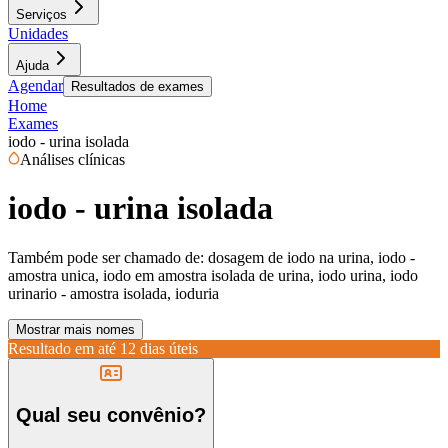
Serviços
Unidades
Ajuda
Agendar
Resultados de exames
Home
Exames
iodo - urina isolada
Análises clínicas
iodo - urina isolada
Também pode ser chamado de:
dosagem de iodo na urina, iodo -
amostra unica, iodo em amostra isolada de urina, iodo urina, iodo
urinario - amostra isolada, ioduria
Mostrar mais nomes
Resultado em até
12 dias úteis
Qual seu convênio?