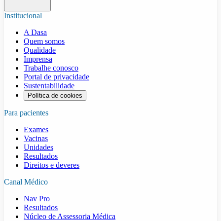
Institucional
A Dasa
Quem somos
Qualidade
Imprensa
Trabalhe conosco
Portal de privacidade
Sustentabilidade
Política de cookies
Para pacientes
Exames
Vacinas
Unidades
Resultados
Direitos e deveres
Canal Médico
Nav Pro
Resultados
Núcleo de Assessoria Médica