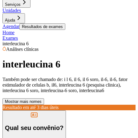
Serviços
Unidades
Ajuda
Agendar
Resultados de exames
Home
Exames
interleucina 6
Análises clínicas
interleucina 6
Também pode ser chamado de:
i l 6, il 6, il 6 soro, il-6, il-6, fator
estimulador de celulas b, il6, interleucina 6 (pesquisa clinica),
interleucina 6 soro, interleucina-6 soro, interleucina6
Mostrar mais nomes
Resultado em até
3 dias úteis
Qual seu convênio?