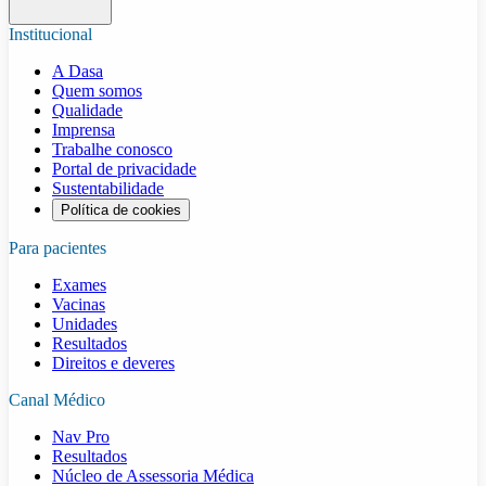
Institucional
A Dasa
Quem somos
Qualidade
Imprensa
Trabalhe conosco
Portal de privacidade
Sustentabilidade
Política de cookies
Para pacientes
Exames
Vacinas
Unidades
Resultados
Direitos e deveres
Canal Médico
Nav Pro
Resultados
Núcleo de Assessoria Médica