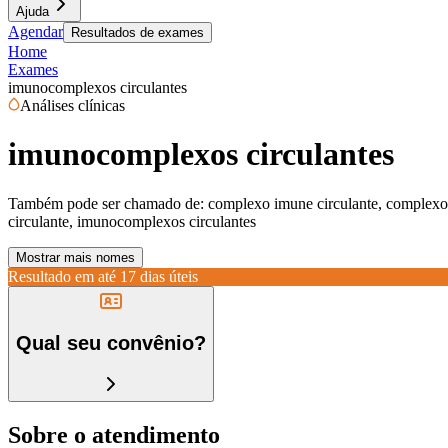
Ajuda
Agendar
Resultados de exames
Home
Exames
imunocomplexos circulantes
Análises clínicas
imunocomplexos circulantes
Também pode ser chamado de:
complexo imune circulante, complexo
circulante, imunocomplexos circulantes
Mostrar mais nomes
Resultado em até
17 dias úteis
Qual seu convênio?
Sobre o atendimento