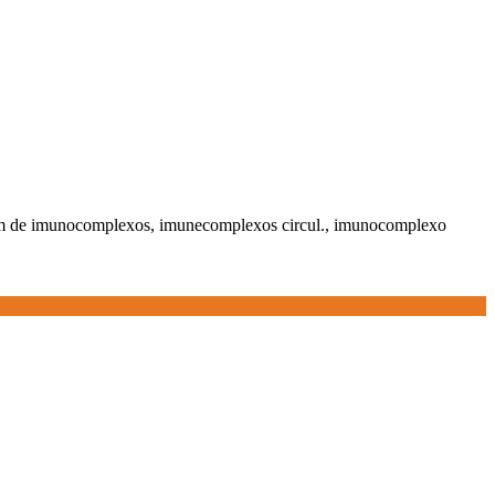
gem de imunocomplexos, imunecomplexos circul., imunocomplexo