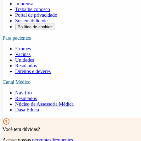
Imprensa
Trabalhe conosco
Portal de privacidade
Sustentabilidade
Política de cookies
Para pacientes
Exames
Vacinas
Unidades
Resultados
Direitos e deveres
Canal Médico
Nav Pro
Resultados
Núcleo de Assessoria Médica
Dasa Educa
Você tem dúvidas?
Acesse nossas
perguntas frequentes