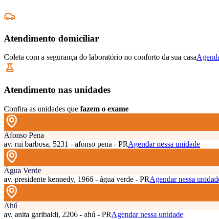
Atendimento domiciliar
Coleta com a segurança do laboratório no conforto da sua casa
Agenda
Atendimento nas unidades
Confira as unidades que
fazem o exame
Afonso Pena
av. rui barbosa, 5231 - afonso pena - PR
Agendar nessa unidade
Água Verde
av. presidente kennedy, 1966 - água verde - PR
Agendar nessa unidad
Ahú
av. anita garibaldi, 2206 - ahú - PR
Agendar nessa unidade