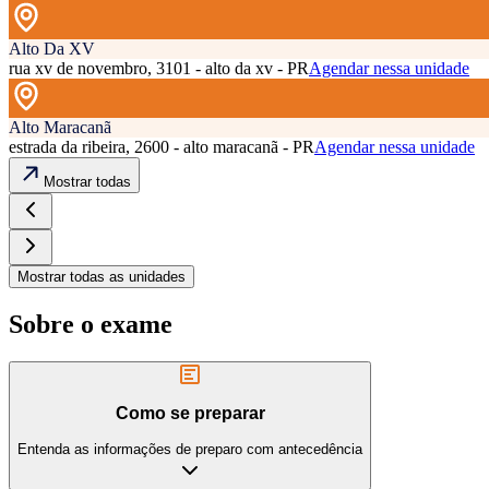
Alto Da XV
rua xv de novembro, 3101 - alto da xv - PR
Agendar nessa unidade
Alto Maracanã
estrada da ribeira, 2600 - alto maracanã - PR
Agendar nessa unidade
Mostrar todas
Mostrar todas as unidades
Sobre o exame
Como se preparar
Entenda as informações de preparo com antecedência