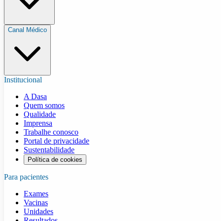
Canal Médico
Institucional
A Dasa
Quem somos
Qualidade
Imprensa
Trabalhe conosco
Portal de privacidade
Sustentabilidade
Política de cookies
Para pacientes
Exames
Vacinas
Unidades
Resultados